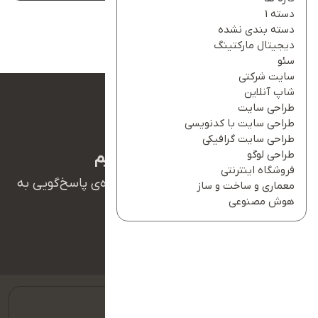
دسته 1
دسته بندی نشده
دیجیتال مارکتینگ
سئو
سایت شرکتی
شاپ آنلاین
طراحی سایت
طراحی سایت با کدنویسی
طراحی سایت گرافیکی
طراحی لوگو
ما بهت کمک میکنیم
فروشگاه اینترنتی
همکاران ما در تیم پشتیبانی آریانو آماده‌ی پاسخ‌گویی به
معماری و ساخت و ساز
سوالات شما هستند.
هوش مصنوعی
09127128354