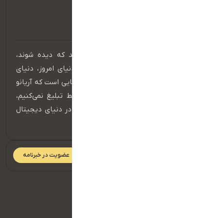
در عصر دیجیتال، برندهایی موفق هستند که دیده شوند،
شنیده شوند و در ذهن مخاطب بمانند. دنیای امروز، دنیای
حضور مؤثر در فضای آنلاین است و اینجا جایی است که آریانو
قدرت واقعی خود را نشان می‌دهد. ما فقط تبلیغ نمی‌کنیم،
بلکه داستان برند شما را می‌سازیم و آن را در دنیای دیجیتال
به جریان می‌اندازیم.
عضویت در خبرنامه
دسترسی سریع
صفحه اصلی