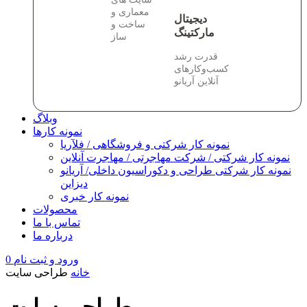
معماری و
دیجیتال
ساخت و
مارکتینگ
ساز
قدرت رشد
کسب‌وکارهای
آنلاین آریانو
وبلاگ
نمونه کارها
نمونه کار شرکتی و فروشگاهی / فلآریا
نمونه کار شرکتی / شرکت مهاجرتی / مهاجرت آنلاین
نمونه کار شرکتی طراحی و دکوراسیون داخلی/ آریانو
دیزاین
نمونه کار خبری
محصولات
تماس با ما
درباره ما
ورود و ثبت نام
0
خانه
طراحی سایت
طراحی سایت