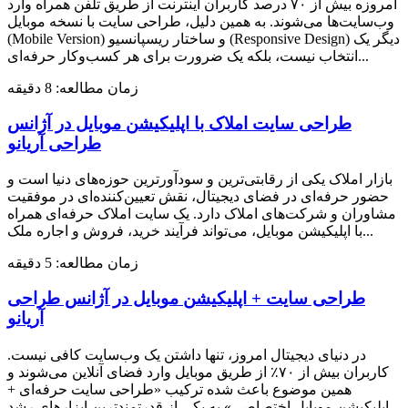
امروزه بیش از ۷۰ درصد کاربران اینترنت از طریق تلفن همراه وارد
وب‌سایت‌ها می‌شوند. به همین دلیل، طراحی سایت با نسخه موبایل
(Mobile Version) و ساختار ریسپانسیو (Responsive Design) دیگر یک
انتخاب نیست، بلکه یک ضرورت برای هر کسب‌وکار حرفه‌ای...
زمان مطالعه: 8 دقیقه
طراحی سایت املاک با اپلیکیشن موبایل در آژانس
طراحی آریانو
بازار املاک یکی از رقابتی‌ترین و سودآورترین حوزه‌های دنیا است و
حضور حرفه‌ای در فضای دیجیتال، نقش تعیین‌کننده‌ای در موفقیت
مشاوران و شرکت‌های املاک دارد. یک سایت املاک حرفه‌ای همراه
با اپلیکیشن موبایل، می‌تواند فرآیند خرید، فروش و اجاره ملک...
زمان مطالعه: 5 دقیقه
طراحی سایت + اپلیکیشن موبایل در آژانس طراحی
آریانو
در دنیای دیجیتال امروز، تنها داشتن یک وب‌سایت کافی نیست.
کاربران بیش از ۷۰٪ از طریق موبایل وارد فضای آنلاین می‌شوند و
همین موضوع باعث شده ترکیب «طراحی سایت حرفه‌ای +
اپلیکیشن موبایل اختصاصی» به یکی از قدرتمندترین ابزارهای رشد...