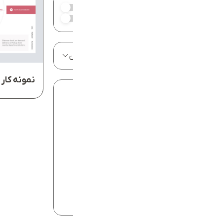
وب‌سایت‌های آنلاین
وب‌سایت‌های طراحی شده
مرتب‌سازی:
جدیدترین
نمونه کار 
باشگاهی
تازه ها
خبری
دکوراسیون
ساخت و ساز
شخصی
شرکتی
طراحی داخلی
فروشگاهی
گل . گیاه
مهاجرتی