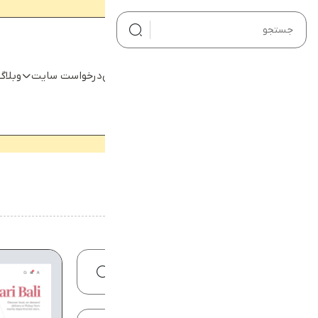
صفحه اصلی
صفحه اصلی
درخواست سایت
وبلاگ
درخواست سایت
وبلاگ
نمونه کارها
هیچ محصولی در سبد خرید نیست.
محصولات
خانه
دسته بندی‌ها خبری
تماس با ما
درباره ما
حساب کاربری من
سبد خرید