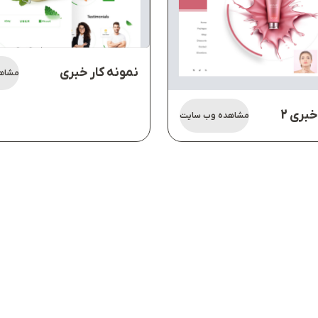
نمونه کار خبری
مشاه
خبری 2
مشاهده وب سایت