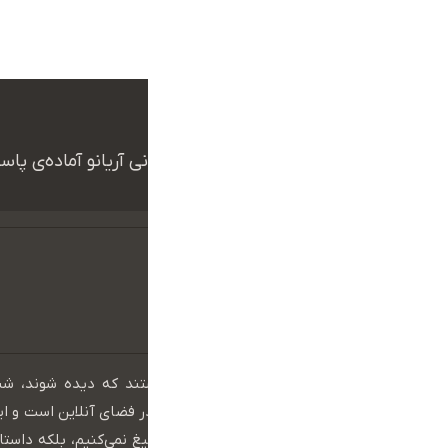
ما بهت کمک میکنیم
همکاران ما در تیم پشتیبانی آریانو آماده‌ی پ
در عصر دیجیتال، برندهایی موفق هستند که دیده شوند، ش
بمانند. دنیای امروز، دنیای حضور مؤثر در فضای آنلاین است و ا
واقعی خود را نشان می‌دهد. ما فقط تبلیغ نمی‌کنیم، بلکه داستان