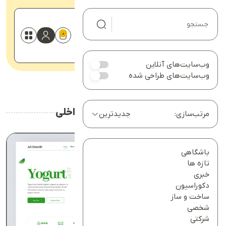
0
صفحه اصلی
وب‌سایت‌های آنلاین
درخواست سایت
وب‌سایت‌های طراحی شده
وبلاگ
خانه
دسته بندی‌ها طراحی داخلی
نمونه کارها
هیچ محصولی در سبد خرید نیست.
دسته بندی‌ها طراحی داخلی
محصولات
مرتب‌سازی:
جدیدترین
تماس با ما
درباره ما
باشگاهی
حساب کاربری من
تازه ها
سبد خرید
خبری
دکوراسیون
ساخت و ساز
شخصی
شرکتی