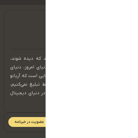
در عصر دیجیتال، برندهایی موفق هستند که دیده شوند،
شنیده شوند و در ذهن مخاطب بمانند. دنیای امروز، دنیای
حضور مؤثر در فضای آنلاین است و اینجا جایی است که آریانو
قدرت واقعی خود را نشان می‌دهد. ما فقط تبلیغ نمی‌کنیم،
بلکه داستان برند شما را می‌سازیم و آن را در دنیای دیجیتال
به جریان می‌اندازیم.
عضویت در خبرنامه