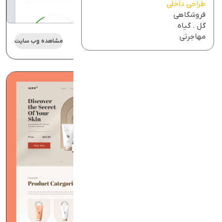
طراحی داخلی
فروشگاهی
گل . گیاه
نمونه کار شرکتی طراحی و دکوراسیون
مهاجرتی
مشاهده وب سایت
داخلی/ آریانو دیزاین