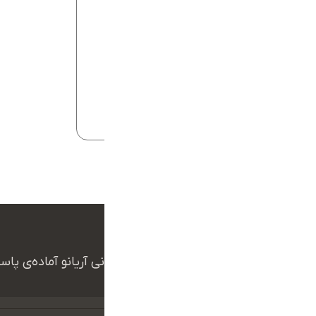
شاپ آنلاین
طراحی سایت
طراحی سایت با کدنویسی
طراحی سایت گرافیکی
طراحی لوگو
فروشگاه اینترنتی
معماری و ساخت و ساز
هوش مصنوعی
ما بهت کمک میکنیم
همکاران ما در تیم پشتیبانی آریانو آماده‌ی پ