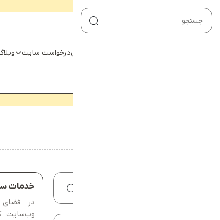
صفحه اصلی
صفحه اصلی
درخواست سایت
وبلاگ
درخواست سایت
وبلاگ
نمونه کارها
هیچ محصولی در سبد خرید نیست.
محصولات
خانه
سئو تکنیکال
تماس با ما
درباره ما
حساب کاربری من
سبد خرید
در فضای ر
وب‌سایت ک