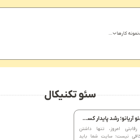
نمونه کارها
...
سئو تکنیکال
خدمات سئو آریانو؛ رشد پایدار کسب‌وکار شما با بهینه‌سازی حرفه‌ای سایت
قابتی امروز، تنها داشتن
افی نیست؛ سایت شما باید