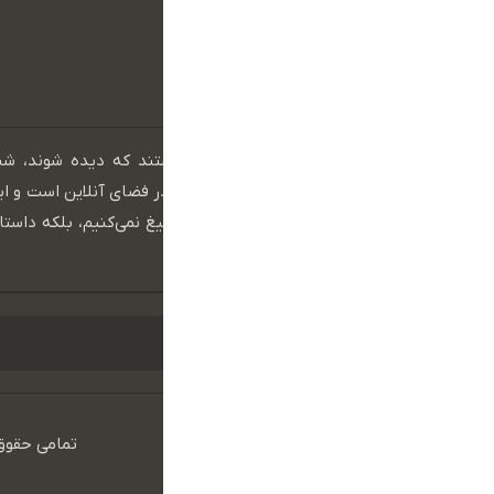
در عصر دیجیتال، برندهایی موفق هستند که دیده شوند، ش
بمانند. دنیای امروز، دنیای حضور مؤثر در فضای آنلاین است و ا
واقعی خود را نشان می‌دهد. ما فقط تبلیغ نمی‌کنیم، بلکه داستان
در دنیای دیجیتال به جریان می‌اندازیم.
تمامی حقوق