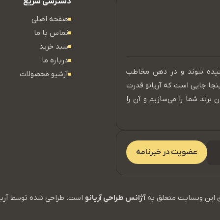
دسترسی سریع
صفحه اصلی
تماس با ما
سبد خرید
درباره ما
نیده شوند و در ذهن مخاطب
آرشیو محصولات
ینجا جایی است که آریانو قدرت
 برند شما را می‌سازیم و آن را
عضویت در خبرنامه
 این وبسایت متعلق به
آژانس طراحی آریانو
است. طراحی شده توسط آریا 