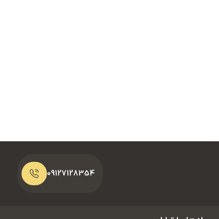
09127128354