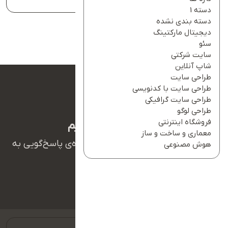
دسته 1
دسته بندی نشده
دیجیتال مارکتینگ
سئو
سایت شرکتی
شاپ آنلاین
طراحی سایت
طراحی سایت با کدنویسی
طراحی سایت گرافیکی
طراحی لوگو
فروشگاه اینترنتی
ما بهت کمک میکنیم
معماری و ساخت و ساز
همکاران ما در تیم پشتیبانی آریانو آماده‌ی پاسخ‌گویی به
هوش مصنوعی
سوالات شما هستند.
09127128354