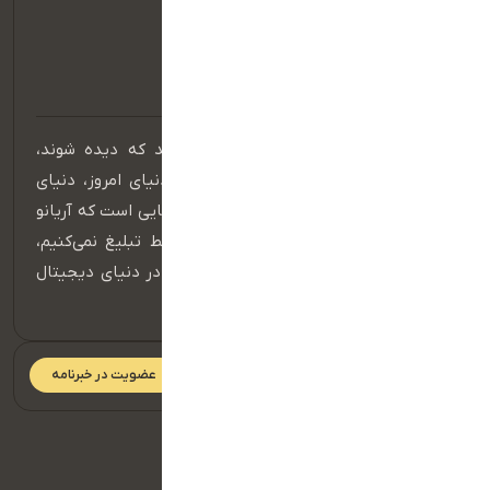
در عصر دیجیتال، برندهایی موفق هستند که دیده شوند،
شنیده شوند و در ذهن مخاطب بمانند. دنیای امروز، دنیای
حضور مؤثر در فضای آنلاین است و اینجا جایی است که آریانو
قدرت واقعی خود را نشان می‌دهد. ما فقط تبلیغ نمی‌کنیم،
بلکه داستان برند شما را می‌سازیم و آن را در دنیای دیجیتال
به جریان می‌اندازیم.
عضویت در خبرنامه
دسترسی سریع