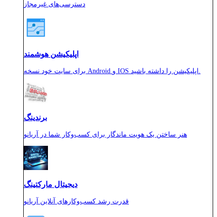
دسترسی‌های غیرمجاز
اپلیکیشن هوشمند
برای سایت خود نسخه Android و IOS اپلیکیشن را داشته باشید.
برندینگ
هنر ساختن یک هویت ماندگار برای کسب‌وکار شما در آریانو
دیجیتال مارکتینگ
قدرت رشد کسب‌وکارهای آنلاین آریانو