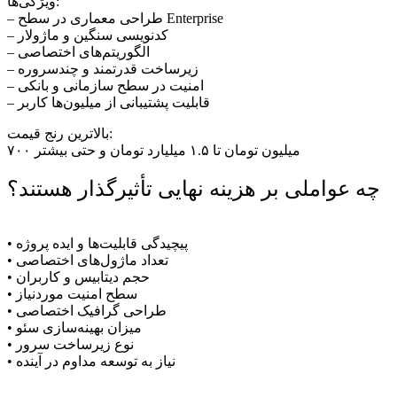
ویژگی‌ها:
– طراحی معماری در سطح Enterprise
– کدنویسی سنگین و ماژولار
– الگوریتم‌های اختصاصی
– زیرساخت قدرتمند و چندسروره
– امنیت در سطح سازمانی و بانکی
– قابلیت پشتیبانی از میلیون‌ها کاربر
بالاترین رنج قیمت:
۷۰۰ میلیون تومان تا ۱.۵ میلیارد تومان و حتی بیشتر
چه عواملی بر هزینه نهایی تأثیرگذار هستند؟
• پیچیدگی قابلیت‌ها و ایده پروژه
• تعداد ماژول‌های اختصاصی
• حجم دیتابیس و کاربران
• سطح امنیت موردنیاز
• طراحی گرافیک اختصاصی
• میزان بهینه‌سازی سئو
• نوع زیرساخت سرور
• نیاز به توسعه مداوم در آینده