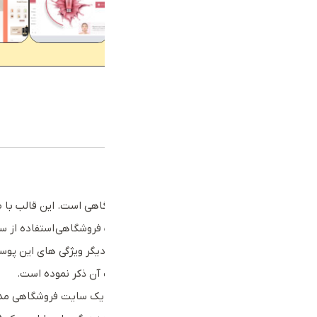
توضیحات
توضیحات تکمیلی
توضیحات
قالب cameras یک قالب وردپرس فروشگاهی است. این ق
مهمترین و بارزترین ویژگی های این قالب فروشگاهی استفاده از سیستم Lazy-Loading برای بارگذاری می باشد. که باعث افزایش سرعت و عملک
استفاده از آجاکس در اکثر قسمت ها از دیگر ویژگی های این پوست
هایی است که طراح پوسته در توضیحات آن ذکر نموده است.