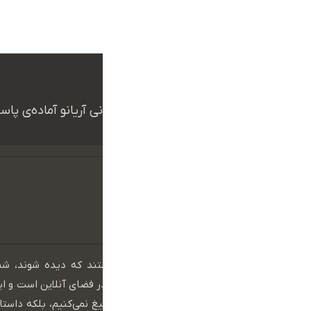
ما بهت کمک میکنیم
همکاران ما در تیم پشتیبانی آریانو آماده‌ی پ
در عصر دیجیتال، برندهایی موفق هستند که دیده شوند، ش
بمانند. دنیای امروز، دنیای حضور مؤثر در فضای آنلاین است و ا
واقعی خود را نشان می‌دهد. ما فقط تبلیغ نمی‌کنیم، بلکه داستان