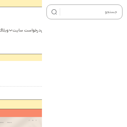
صفحه اصلی
صفحه اصلی
درخواست سایت
وبلاگ
درخواست سایت
وبلاگ
نمونه کارها
هیچ محصولی در سبد خرید نیست.
محصولات
خانه
قالب فروشگاهی شهر فرش
تماس با ما
درباره ما
حساب کاربری من
سبد خرید
🔍