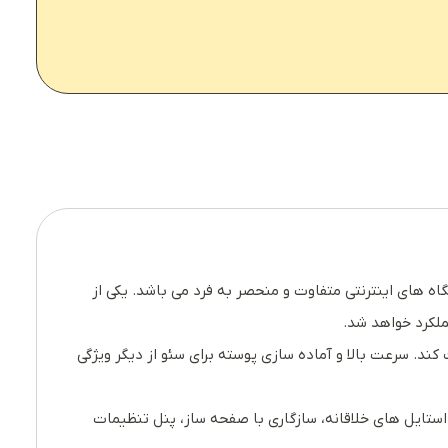
شگاه های اینترنتی متفاوت و منحصر به فرد می باشد. یکی از
ند. سرعت بالا و آماده سازی پوسته برای سئو از دیگر ویژگی
فت هر چیزی را که برای ایجاد یک سایت فروشگاهی مدرن نیاز دارید می توانید با این قالب سایت آن را تجربه کنید. cameras با استایل های خلاقانه، سازگاری با صفحه ساز، پنل تنظیمات