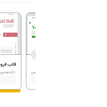
قالب فروشگاهی شهر فرش
قالب فرو
کدنویسی موبایل
طراحی اختصاصی
کدنویسی 
0
800,000
750,000
-
تومان