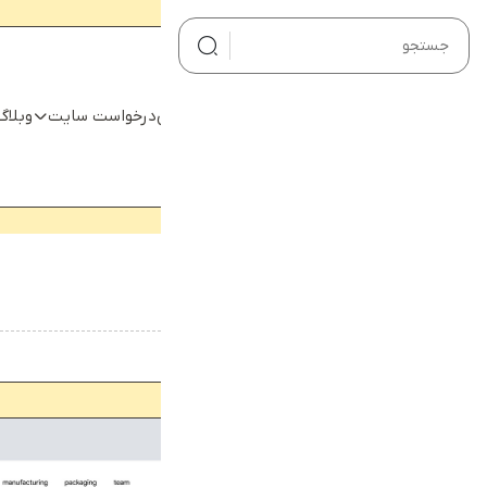
صفحه اصلی
صفحه اصلی
درخواست سایت
وبلاگ
درخواست سایت
وبلاگ
نمونه کارها
هیچ محصولی در سبد خرید نیست.
محصولات
خانه
قالب فروشگاهی شهر فرش
تماس با ما
درباره ما
حساب کاربری من
سبد خرید
🔍