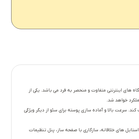
شگاه های اینترنتی متفاوت و منحصر به فرد می باشد. یکی از
ند. سرعت بالا و آماده سازی پوسته برای سئو از دیگر ویژگی
فت هر چیزی را که برای ایجاد یک سایت فروشگاهی مدرن نیاز دارید می توانید با این قالب سایت آن را تجربه کنید. cameras با استایل های خلاقانه، سازگاری با صفحه ساز، پنل تنظیمات