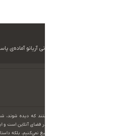
ما بهت کمک میکنیم
همکاران ما در تیم پشتیبانی آریانو آماده‌ی پ
در عصر دیجیتال، برندهایی موفق هستند که دیده شوند، ش
بمانند. دنیای امروز، دنیای حضور مؤثر در فضای آنلاین است و ا
واقعی خود را نشان می‌دهد. ما فقط تبلیغ نمی‌کنیم، بلکه داستان