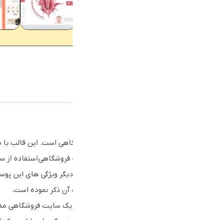
توضیحات
توضیحات تکمیلی
توضیحات
قالب cameras یک قالب وردپرس فروشگاهی است. این ق
مهمترین و بارزترین ویژگی های این قالب فروشگاهی استفاده از سیستم Lazy-Loading برای بارگذاری می باشد. که باعث افزایش سرعت و عملک
استفاده از آجاکس در اکثر قسمت ها از دیگر ویژگی های این پوست
هایی است که طراح پوسته در توضیحات آن ذکر نموده است.