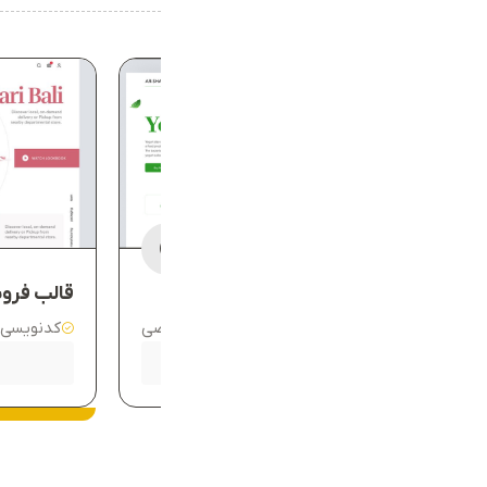
قالب فروشگاهی شهر فرش
قالب فرو
کدنویسی موبایل
طراحی اختصاصی
کدنویسی 
0
800,000
750,000
-
تومان